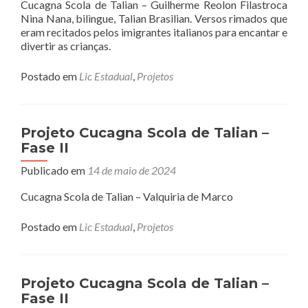
Cucagna Scola de Talian – Guilherme Reolon Filastroca
Nina Nana, bilìngue, Talian Brasilian. Versos rimados que
eram recitados pelos imigrantes italianos para encantar e
divertir as crianças.
Postado em
Lic Estadual
,
Projetos
Projeto Cucagna Scola de Talian –
Fase II
Publicado em
14 de maio de 2024
Cucagna Scola de Talian – Valquiria de Marco
Postado em
Lic Estadual
,
Projetos
Projeto Cucagna Scola de Talian –
Fase II