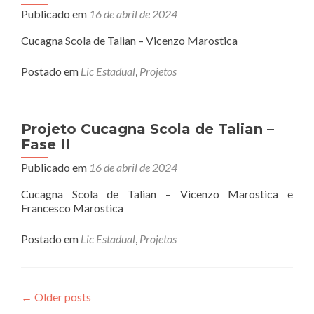
Fase
Publicado em
16 de abril de 2024
II
Cucagna Scola de Talian – Vicenzo Marostica
Postado em
Lic Estadual
,
Projetos
Projeto Cucagna Scola de Talian –
Fase II
Publicado em
16 de abril de 2024
Cucagna Scola de Talian – Vicenzo Marostica e
Francesco Marostica
Postado em
Lic Estadual
,
Projetos
←
Older posts
Pesquisar