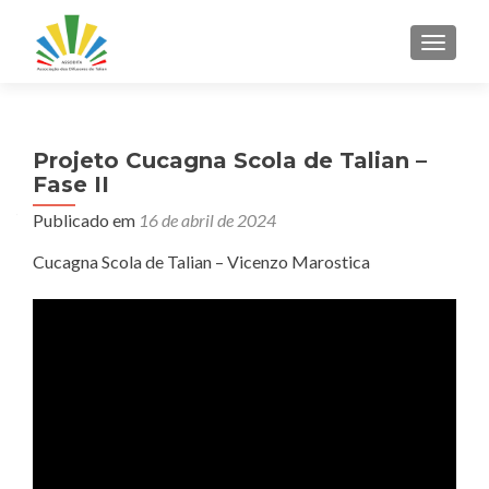
ALTER
Projeto Cucagna Scola de Talian –
Fase II
Publicado em
16 de abril de 2024
Cucagna Scola de Talian – Vicenzo Marostica