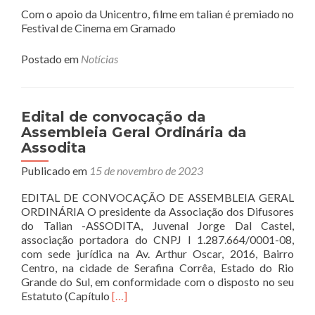
Com o apoio da Unicentro, filme em talian é premiado no
Festival de Cinema em Gramado
Postado em
Notícias
Edital de convocação da
Assembleia Geral Ordinária da
Assodita
Publicado em
15 de novembro de 2023
EDITAL DE CONVOCAÇÃO DE ASSEMBLEIA GERAL
ORDINÁRIA O presidente da Associação dos Difusores
do Talian -ASSODITA, Juvenal Jorge Dal Castel,
associação portadora do CNPJ I 1.287.664/0001-08,
com sede jurídica na Av. Arthur Oscar, 2016, Bairro
Centro, na cidade de Serafina Corrêa, Estado do Rio
Grande do Sul, em conformidade com o disposto no seu
Read
Estatuto (Capítulo
[…]
more