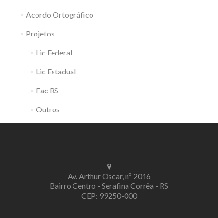
Acordo Ortográfico
Projetos
Lic Federal
Lic Estadual
Fac RS
Outros
Av. Arthur Oscar, nº 2016
Bairro Centro - Serafina Corrêa - RS
CEP: 99250-000