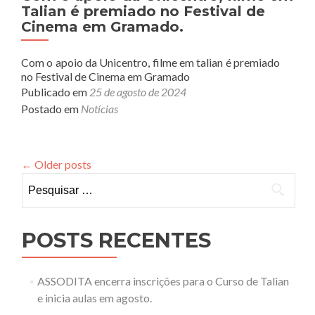
Talian.
Talian é premiado no Festival de
Cinema em Gramado.
Com o apoio da Unicentro, filme em talian é premiado
no Festival de Cinema em Gramado
Publicado em
25 de agosto de 2024
Postado em
Notícias
←
Older posts
Pesquisar
por:
POSTS RECENTES
ASSODITA encerra inscrições para o Curso de Talian
e inicia aulas em agosto.