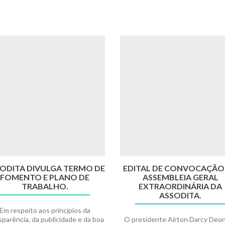
ODITA DIVULGA TERMO DE
EDITAL DE CONVOCAÇÃO
FOMENTO E PLANO DE
ASSEMBLEIA GERAL
TRABALHO.
EXTRAORDINÁRIA DA
ASSODITA.
Em respeito aos princípios da
sparência, da publicidade e da boa
O presidente Airton Darcy Deon