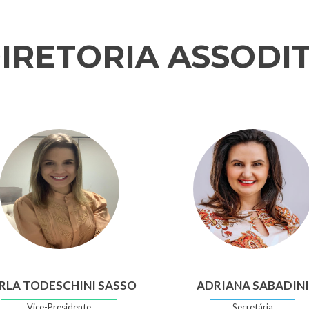
IRETORIA ASSODI
RLA TODESCHINI SASSO
ADRIANA SABADINI
Vice-Presidente
Secretária