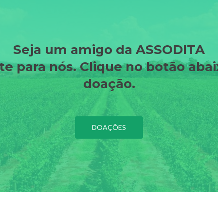
Seja um amigo da ASSODITA
e para nós. Clique no botão aba
doação.
DOAÇÕES