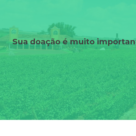
Sua doação é muito important