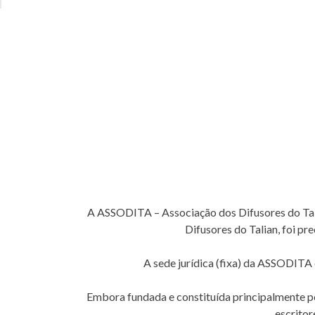
A ASSODITA – Associação dos Difusores do Tal
Difusores do Talian, foi pr
A sede jurídica (fixa) da ASSODITA é
Embora fundada e constituída principalmente po
escritor