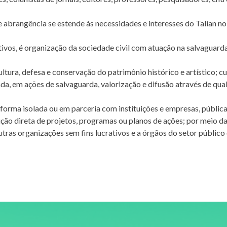
 abrangência se estende às necessidades e interesses do Talian no 
tivos, é organização da sociedade civil com atuação na salvaguarda
ura, defesa e conservação do patrimônio histórico e artístico; cul
lada, em ações de salvaguarda, valorização e difusão através de q
forma isolada ou em parceria com instituições e empresas, públicas
ção direta de projetos, programas ou planos de ações; por meio da
utras organizações sem fins lucrativos e a órgãos do setor público 