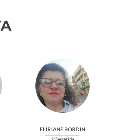
TA
ELIRIANE BORDIN
2ª Secretária