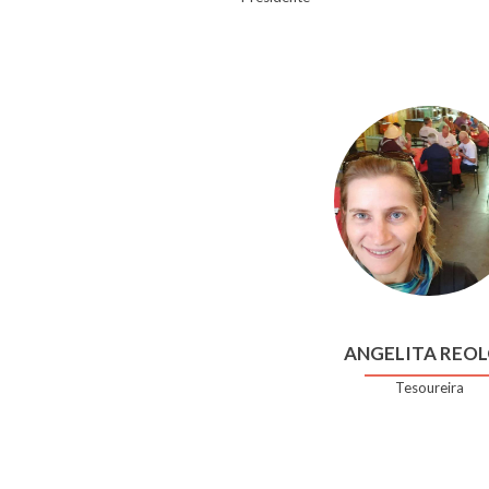
ANGELITA REO
Tesoureira