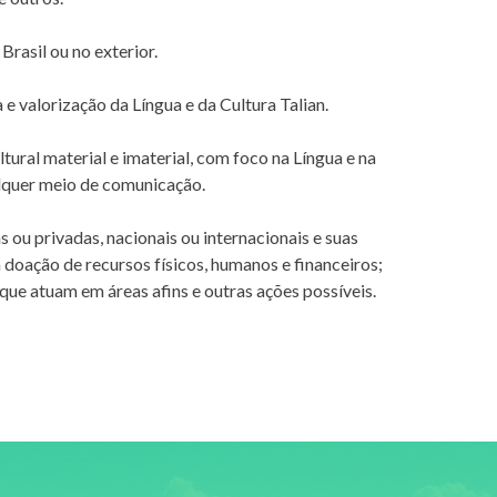
Brasil ou no exterior.
 e valorização da Língua e da Cultura Talian.
tural material e imaterial, com foco na Língua e na
ualquer meio de comunicação.
 ou privadas, nacionais ou internacionais e suas
 doação de recursos físicos, humanos e financeiros;
que atuam em áreas afins e outras ações possíveis.