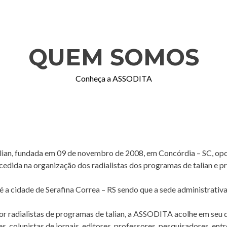
QUEM SOMOS
Conheça a ASSODITA
ian, fundada em 09 de novembro de 2008, em Concórdia – SC, opo
ecedida na organização dos radialistas dos programas de talian e p
 a cidade de Serafina Correa – RS sendo que a sede administrativa
r radialistas de programas de talian, a ASSODITA acolhe em seu 
es, colunistas de jornais, editores, professores, pesquisadores, entr