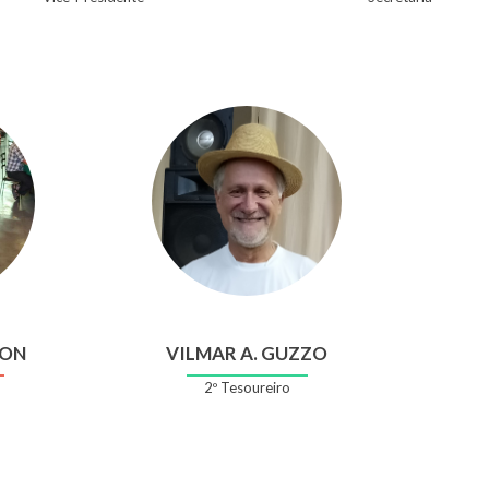
LON
VILMAR A. GUZZO
2º Tesoureiro