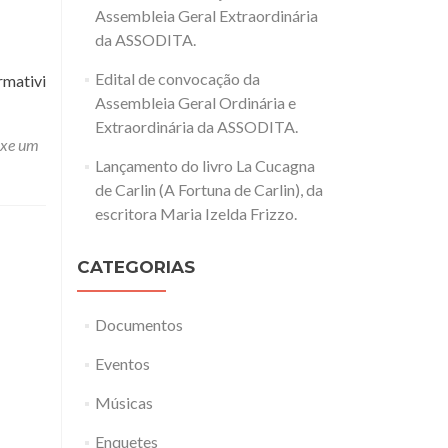
Assembleia Geral Extraordinária
da ASSODITA.
Edital de convocação da
rmativi
Assembleia Geral Ordinária e
Extraordinária da ASSODITA.
ixe um
Lançamento do livro La Cucagna
de Carlin (A Fortuna de Carlin), da
escritora Maria Izelda Frizzo.
CATEGORIAS
Documentos
Eventos
Músicas
Enquetes