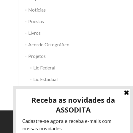
Notícias
Poesias
Livros
Acordo Ortográfico
Projetos
Lic Federal
Lic Estadual
Fac RS
Outros