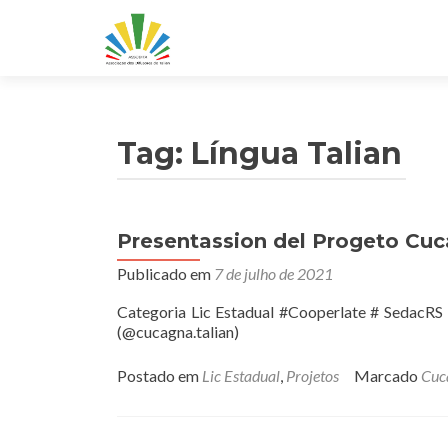
Tag:
Língua Talian
Presentassion del Progeto Cuc
Publicado em
7 de julho de 2021
Categoria Lic Estadual #Cooperlate # SedacRS 
(@cucagna.talian)
Postado em
Lic Estadual
,
Projetos
Marcado
Cuc