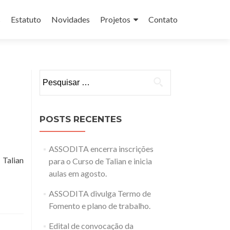
s
Estatuto
Novidades
Projetos
Contato
Pesquisar
por:
POSTS RECENTES
ASSODITA encerra inscrições
 Talian
para o Curso de Talian e inicia
aulas em agosto.
ASSODITA divulga Termo de
Fomento e plano de trabalho.
Edital de convocação da