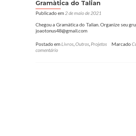
Gramàtica do Talian
Publicado em
2 de maio de 2021
Chegou a Gramàtica do Talian. Organize seu grup
joaotonus48@gmail.com
Postado em
Livros
,
Outros
,
Projetos
Marcado
Cu
comentário