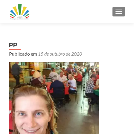
ALTER
pp
Publicado em
15 de outubro de 2020