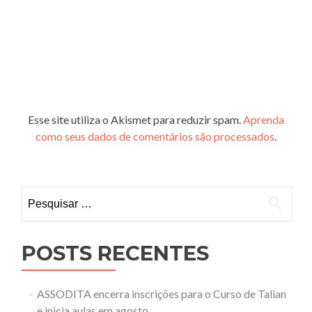
Esse site utiliza o Akismet para reduzir spam.
Aprenda
como seus dados de comentários são processados
.
Pesquisar
por:
POSTS RECENTES
ASSODITA encerra inscrições para o Curso de Talian
e inicia aulas em agosto.