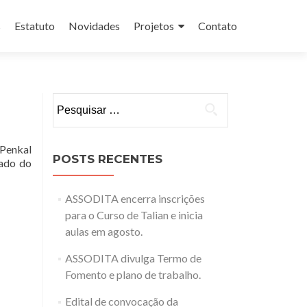
s
Estatuto
Novidades
Projetos
Contato
Pesquisar
por:
Penkal
POSTS RECENTES
tado do
ASSODITA encerra inscrições
para o Curso de Talian e inicia
aulas em agosto.
ASSODITA divulga Termo de
Fomento e plano de trabalho.
Edital de convocação da