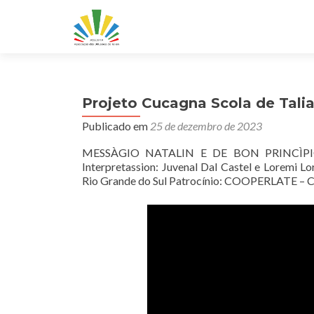
Projeto Cucagna Scola de Talian
Publicado em
25 de dezembro de 2023
MESSÀGIO NATALIN E DE BON PRINCÌPIO DE
Interpretassion: Juvenal Dal Castel e Loremi
Rio Grande do Sul Patrocínio: COOPERLATE – Coo