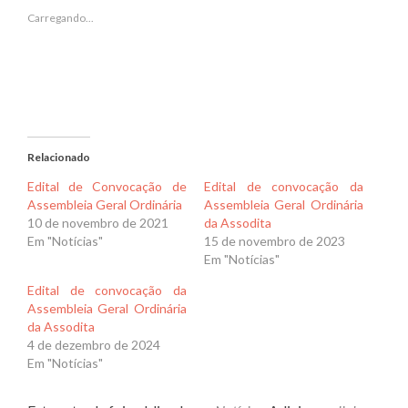
janela)
janela)
Carregando...
Relacionado
Edital de Convocação de
Edital de convocação da
Assembleia Geral Ordinária
Assembleia Geral Ordinária
10 de novembro de 2021
da Assodita
Em "Notícias"
15 de novembro de 2023
Em "Notícias"
Edital de convocação da
Assembleia Geral Ordinária
da Assodita
4 de dezembro de 2024
Em "Notícias"