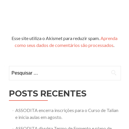
Esse site utiliza o Akismet para reduzir spam.
Aprenda
como seus dados de comentários são processados
.
Pesquisar
por:
POSTS RECENTES
ASSODITA encerra inscrições para o Curso de Talian
e inicia aulas em agosto.
ASSODITA divulga Termo de Fomento e plano de