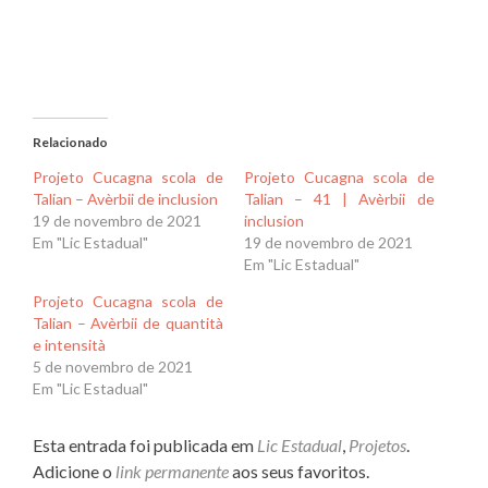
Relacionado
Projeto Cucagna scola de
Projeto Cucagna scola de
Talian – Avèrbii de inclusion
Talian – 41 | Avèrbii de
19 de novembro de 2021
inclusion
Em "Lic Estadual"
19 de novembro de 2021
Em "Lic Estadual"
Projeto Cucagna scola de
Talian – Avèrbii de quantità
e intensità
5 de novembro de 2021
Em "Lic Estadual"
Esta entrada foi publicada em
Lic Estadual
,
Projetos
.
Adicione o
link permanente
aos seus favoritos.