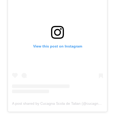
View this post on Instagram
A post shared by Cucagna Scola de Talian (@cucagna.talian)