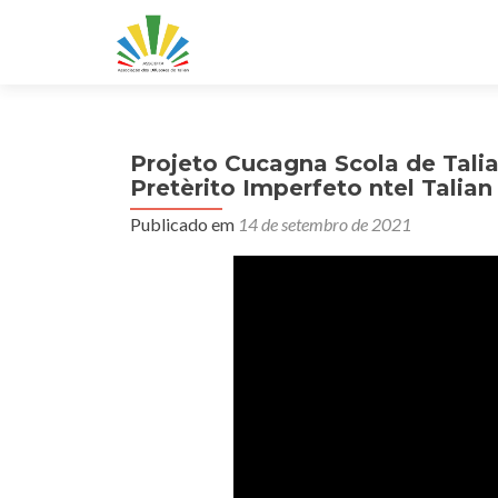
Projeto Cucagna Scola de Talian
Pretèrito Imperfeto ntel Talian
Publicado em
14 de setembro de 2021