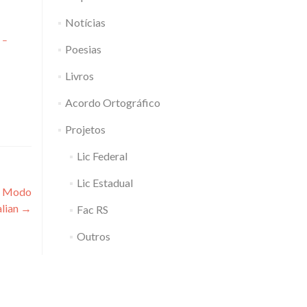
Notícias
 –
Poesias
Livros
Acordo Ortográfico
Projetos
Lic Federal
Lic Estadual
ri Modo
alian
→
Fac RS
Outros