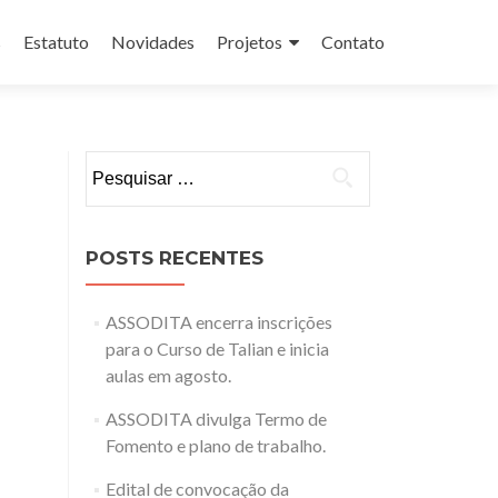
s
Estatuto
Novidades
Projetos
Contato
Pesquisar
por:
POSTS RECENTES
ASSODITA encerra inscrições
para o Curso de Talian e inicia
aulas em agosto.
ASSODITA divulga Termo de
Fomento e plano de trabalho.
Edital de convocação da