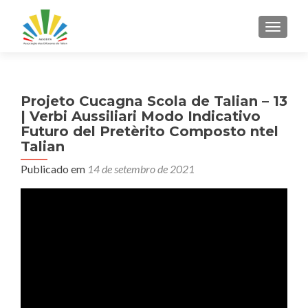
ALTER
Projeto Cucagna Scola de Talian – 13
| Verbi Aussiliari Modo Indicativo
Futuro del Pretèrito Composto ntel
Talian
Publicado em
14 de setembro de 2021