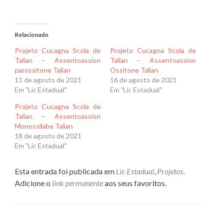
Relacionado
Projeto Cucagna Scola de
Projeto Cucagna Scola de
Talian – Assentoassion
Talian – Assentoassion
parossìtone Talian
Ossìtone Talian
11 de agosto de 2021
16 de agosto de 2021
Em "Lic Estadual"
Em "Lic Estadual"
Projeto Cucagna Scola de
Talian – Assentoassion
Monossìlabe Talian
18 de agosto de 2021
Em "Lic Estadual"
Esta entrada foi publicada em
Lic Estadual
,
Projetos
.
Adicione o
link permanente
aos seus favoritos.