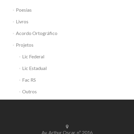
Poesias
Livros
Acordo Ortográfico
Projetos
Lic Federal
Lic Estadual
Fac RS
Outros
Av. Arthur Oscar, nº 2016