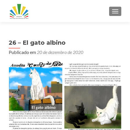
ALTER
26 – El gato albino
Publicado em
20 de dezembro de 2020