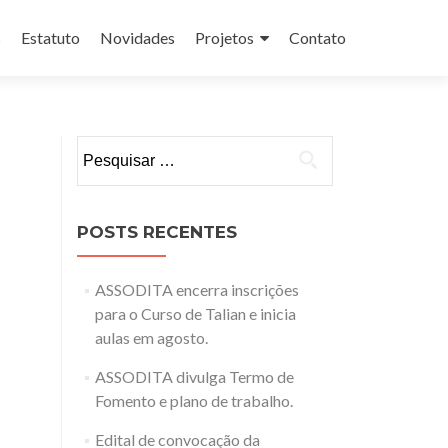
s
Estatuto
Novidades
Projetos
Contato
Pesquisar
por:
POSTS RECENTES
ASSODITA encerra inscrições
para o Curso de Talian e inicia
aulas em agosto.
ASSODITA divulga Termo de
Fomento e plano de trabalho.
Edital de convocação da