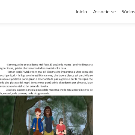
Pular
para
Início
Associe-se
Sócio
o
conteúdo