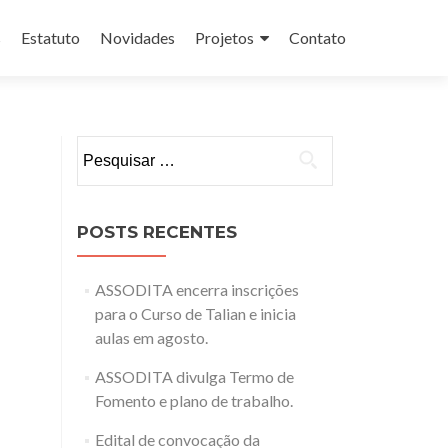
s
Estatuto
Novidades
Projetos
Contato
Pesquisar
por:
POSTS RECENTES
ASSODITA encerra inscrições
para o Curso de Talian e inicia
aulas em agosto.
ASSODITA divulga Termo de
Fomento e plano de trabalho.
Edital de convocação da