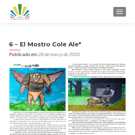
ALTER
6 – El Mostro Cole Ale*
Publicado em
28 de março de 2020