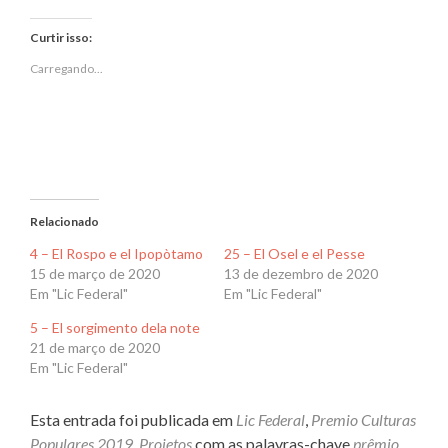
no
no
Twitter(abre
Facebook(abre
em
em
Curtir isso:
nova
nova
janela)
janela)
Carregando...
Relacionado
4 – El Rospo e el Ipopòtamo
25 – El Osel e el Pesse
15 de março de 2020
13 de dezembro de 2020
Em "Lic Federal"
Em "Lic Federal"
5 – El sorgimento dela note
21 de março de 2020
Em "Lic Federal"
Esta entrada foi publicada em
Lic Federal
,
Premio Culturas
Populares 2019
,
Projetos
com as palavras-chave
prêmio