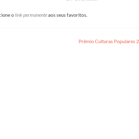
icione o
link permanente
aos seus favoritos.
Prêmio Culturas Populares 