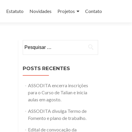
s
Estatuto
Novidades
Projetos
Contato
Pesquisar
por:
POSTS RECENTES
ASSODITA encerra inscrições
para o Curso de Talian e inicia
aulas em agosto.
ASSODITA divulga Termo de
Fomento e plano de trabalho.
Edital de convocação da