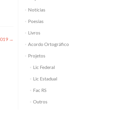
Notícias
Poesias
Livros
2019
→
Acordo Ortográfico
Projetos
Lic Federal
Lic Estadual
Fac RS
Outros