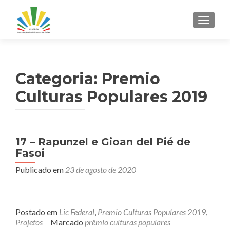
ALTER
Categoria:
Premio
Culturas Populares 2019
Navegação
17 – Rapunzel e Gioan del Pié de
Fasoi
por
Publicado em
23 de agosto de 2020
posts
Postado em
Lic Federal
,
Premio Culturas Populares 2019
,
Projetos
Marcado
prêmio culturas populares